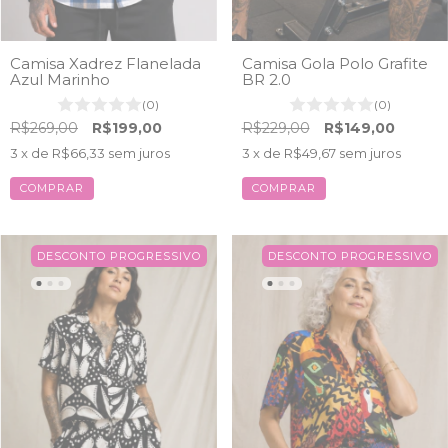
Camisa Xadrez Flanelada
Camisa Gola Polo Grafite
Azul Marinho
BR 2.0
(0)
(0)
R$269,00
R$199,00
R$229,00
R$149,00
3
x de
R$66,33
sem juros
3
x de
R$49,67
sem juros
COMPRAR
COMPRAR
DESCONTO PROGRESSIVO
DESCONTO PROGRESSIVO