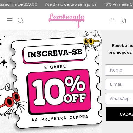
 3x no cartão sem juros
10% Primeira Compra Cadastre-se
Fre
0
Início
.
Camisas
Receba no
Camisas
FILTRAR
promoções 
Aqui não é só camisa. É pra quem chega e muda o
ambiente. Modelagem oversized, estampas que
chamam atenção e caimento que veste todos os
corpos. Se a ideia é passar despercebido, melhor
escolher outra coisa.
DESCONTO PROGRESSIVO
DESCONTO PROGRESSIVO
CADA