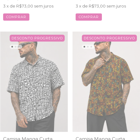
3
x de
R$73,00
sem juros
3
x de
R$73,00
sem juros
COMPRAR
COMPRAR
DESCONTO PROGRESSIVO
DESCONTO PROGRESSIVO
Camisa Manga Curta
Camisa Manga Curta