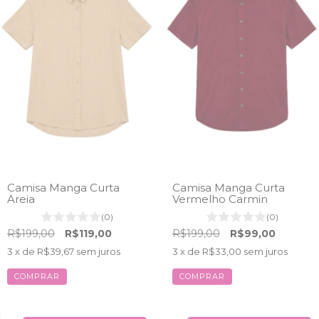
Camisa Manga Curta
Camisa Manga Curta
Areia
Vermelho Carmin
(0)
(0)
R$199,00
R$119,00
R$199,00
R$99,00
3
x de
R$39,67
sem juros
3
x de
R$33,00
sem juros
COMPRAR
COMPRAR