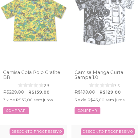
Camisa Gola Polo Grafite
Camisa Manga Curta
BR
Sampa 1.0
(0)
(0)
R$229,00
R$159,00
R$199,00
R$129,00
3
x de
R$53,00
sem juros
3
x de
R$43,00
sem juros
COMPRAR
COMPRAR
DESCONTO PROGRESSIVO
DESCONTO PROGRESSIVO