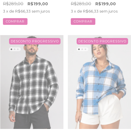
R$289,00
R$199,00
R$289,00
R$199,00
3
x de
R$66,33
sem juros
3
x de
R$66,33
sem juros
COMPRAR
COMPRAR
DESCONTO PROGRESSIVO
DESCONTO PROGRESSIVO