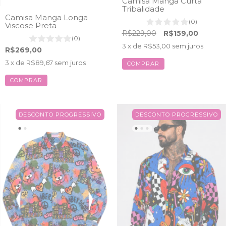
Camisa Manga Curta
Tribalidade
Camisa Manga Longa
(0)
Viscose Preta
R$229,00
R$159,00
(0)
3
x de
R$53,00
sem juros
R$269,00
3
x de
R$89,67
sem juros
COMPRAR
COMPRAR
DESCONTO PROGRESSIVO
DESCONTO PROGRESSIVO