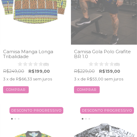
Camisa Manga Longa
Camisa Gola Polo Grafite
Tribalidade
BR 1.0
(0)
(0)
R$249,00
R$199,00
R$229,00
R$159,00
3
x de
R$66,33
sem juros
3
x de
R$53,00
sem juros
COMPRAR
COMPRAR
DESCONTO PROGRESSIVO
DESCONTO PROGRESSIVO