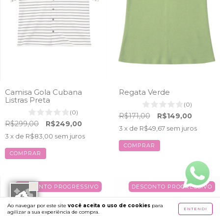
Camisa Gola Cubana
Regata Verde
Listras Preta
(0)
(0)
R$171,00
R$149,00
R$299,00
R$249,00
3
x de
R$49,67
sem juros
3
x de
R$83,00
sem juros
COMPRAR
COMPRAR
DESCONTO PROGRESSIVO
DESCONTO PROGRESSIVO
Ao navegar por este site
você aceita o uso de cookies
para
ENTENDI
agilizar a sua experiência de compra.