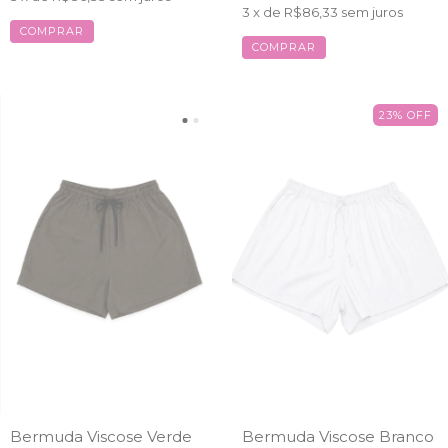
3
x de
R$86,33
sem juros
COMPRAR
COMPRAR
23
%
OFF
Bermuda Viscose Verde
Bermuda Viscose Branco