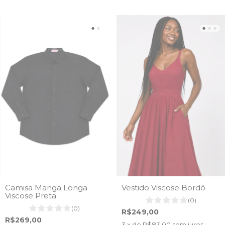
Camisa Manga Longa
Vestido Viscose Bordô
Viscose Preta
(0)
(0)
R$249,00
R$269,00
3
x de
R$83,00
sem juros