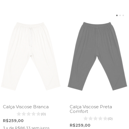
Calça Viscose Branca
Calça Viscose Preta
Comfort
(0)
(0)
R$259,00
R$259,00
3
x de
R$86,33
sem juros