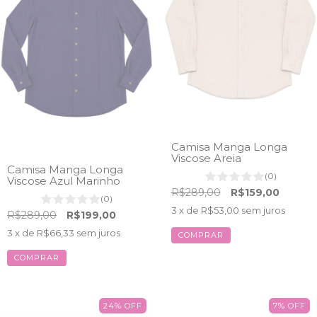
Camisa Manga Longa
Viscose Areia
Camisa Manga Longa
(0)
Viscose Azul Marinho
R$289,00
R$159,00
(0)
3
x de
R$53,00
sem juros
R$289,00
R$199,00
3
x de
R$66,33
sem juros
COMPRAR
COMPRAR
24
%
OFF
7
%
OFF