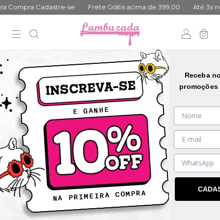
 Cadastre-se
Frete Grátis acima de 399,00
Até 3x no cartão s
0
Início
.
Roupas
.
Roupas Lisas
Receba no
Roupas Lisas
FILTRAR
promoções 
40
%
OFF
40
%
OFF
CADA