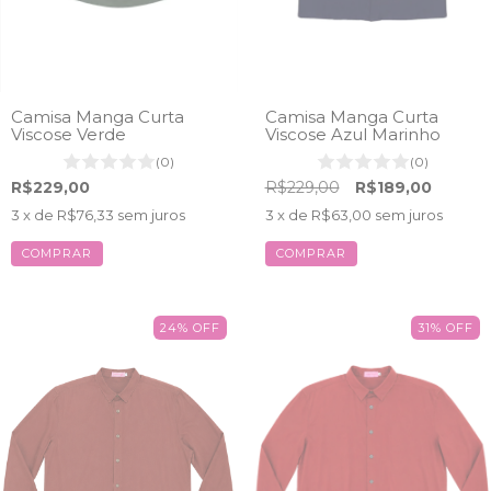
Camisa Manga Curta
Camisa Manga Curta
Viscose Verde
Viscose Azul Marinho
(0)
(0)
R$229,00
R$229,00
R$189,00
3
x de
R$76,33
sem juros
3
x de
R$63,00
sem juros
COMPRAR
COMPRAR
24
%
OFF
31
%
OFF