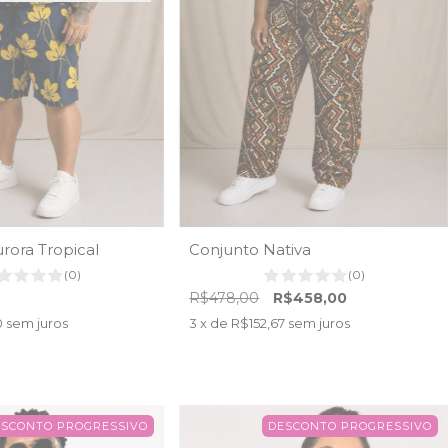
ora Tropical
Conjunto Nativa
(0)
(0)
R$478,00
R$458,00
0
sem juros
3
x de
R$152,67
sem juros
ESCONTO PROGRESSIVO
DESCONTO PROGRESSIVO