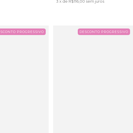
3
x de
R$116,00
sem juros
ESCONTO PROGRESSIVO
DESCONTO PROGRESSIVO