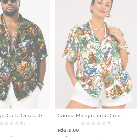
a Curta Orixás 1.0
Camisa Manga Curta Orixás
(0)
(0)
R$219,00