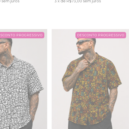
0
sem juros
3
x de
R$73,00
sem juros
ESCONTO PROGRESSIVO
DESCONTO PROGRESSIVO