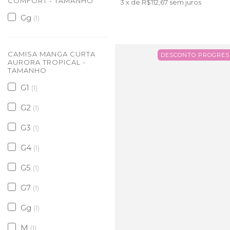
COMFORT - TAMANHO
3
x de
R$112,67
sem juros
Gg
(1)
CAMISA MANGA CURTA
DESCONTO PROGRES
AURORA TROPICAL -
TAMANHO
G1
(1)
G2
(1)
G3
(1)
G4
(1)
G5
(1)
G7
(1)
Gg
(1)
M
(1)