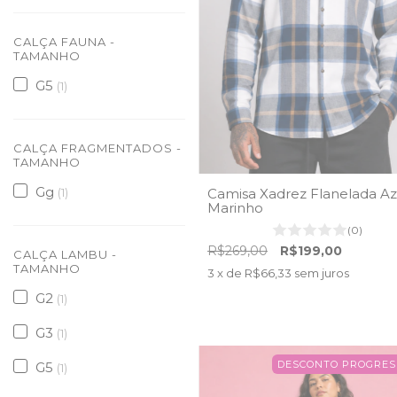
CALÇA FAUNA -
TAMANHO
G5
(1)
CALÇA FRAGMENTADOS -
TAMANHO
Gg
Camisa Xadrez Flanelada Az
(1)
Marinho
(0)
R$269,00
R$199,00
CALÇA LAMBU -
TAMANHO
3
x de
R$66,33
sem juros
G2
(1)
G3
(1)
DESCONTO PROGRES
G5
(1)