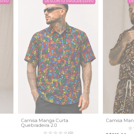
SIVO
DESCONTO PROGRESSIVO
D
Camisa Manga Curta
Camisa Mang
Quebradeira 2.0
(0)