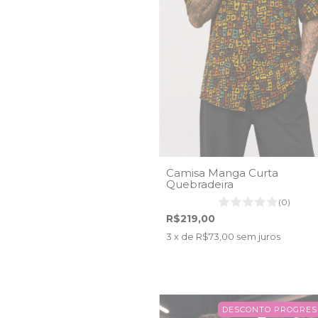
Camisa Manga Curta
Quebradeira
(0)
R$219,00
3
x de
R$73,00
sem juros
DESCONTO PROGRES