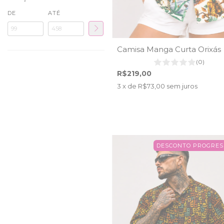
DE
ATÉ
Camisa Manga Curta Orixás
(0)
R$219,00
3
x de
R$73,00
sem juros
DESCONTO PROGRES