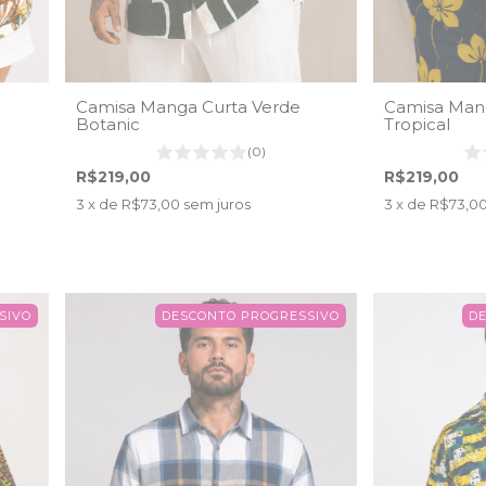
Camisa Manga Curta Verde
Camisa Mang
Botanic
Tropical
(0)
R$219,00
R$219,00
3
x de
R$73,00
sem juros
3
x de
R$73,0
SIVO
DESCONTO PROGRESSIVO
D