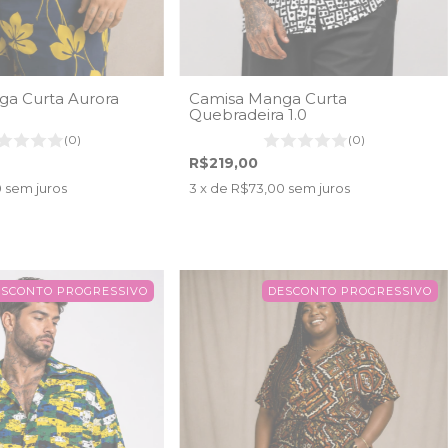
a Curta Aurora
Camisa Manga Curta
Quebradeira 1.0
(0)
(0)
R$219,00
0
sem juros
3
x de
R$73,00
sem juros
ESCONTO PROGRESSIVO
DESCONTO PROGRESSIVO