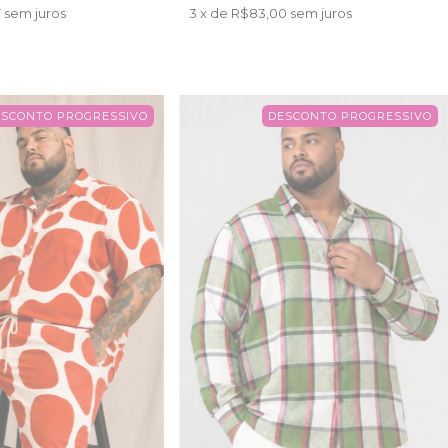
7
sem juros
3
x de
R$83,00
sem juros
ESCONTO PROGRESSIVO
DESCONTO PROGRESSIVO