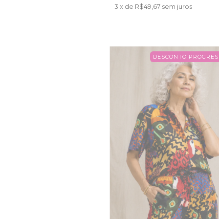
3
x de
R$49,67
sem juros
DESCONTO PROGRES