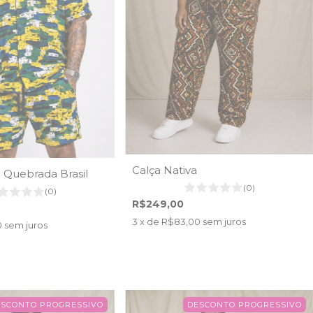
Calça Nativa
Quebrada Brasil
(0)
(0)
R$249,00
3
x de
R$83,00
sem juros
0
sem juros
ESCONTO PROGRESSIVO
DESCONTO PROGRESSIVO