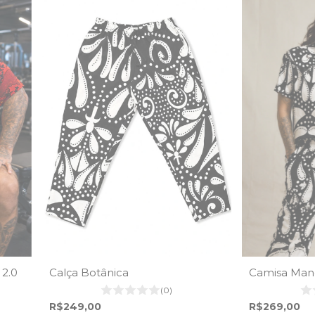
 2.0
Calça Botânica
Camisa Mang
(0)
R$249,00
R$269,00