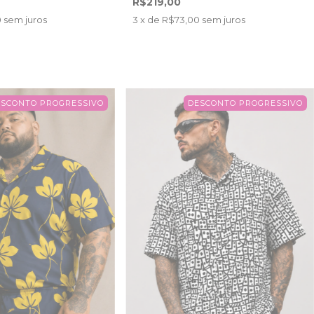
R$219,00
0
sem juros
3
x de
R$73,00
sem juros
ESCONTO PROGRESSIVO
DESCONTO PROGRESSIVO