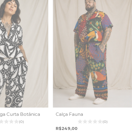
a Curta Botânica
Calça Fauna
(0)
(0)
R$249,00